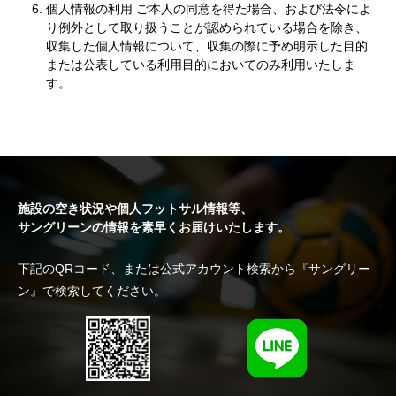
個人情報の利用 ご本人の同意を得た場合、および法令によ
り例外として取り扱うことが認められている場合を除き、
収集した個人情報について、収集の際に予め明示した目的
または公表している利用目的においてのみ利用いたしま
す。
施設の空き状況や個人フットサル情報等、
サングリーンの情報を素早くお届けいたします。
下記のQRコード、または公式アカウント検索から『サングリー
ン』で検索してください。