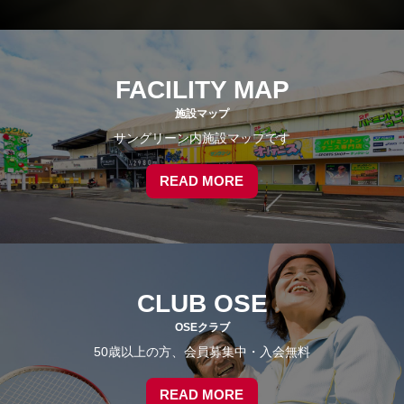
FACILITY MAP
施設マップ
サングリーン内施設マップです
READ MORE
CLUB OSE
OSEクラブ
50歳以上の方、会員募集中・入会無料
READ MORE