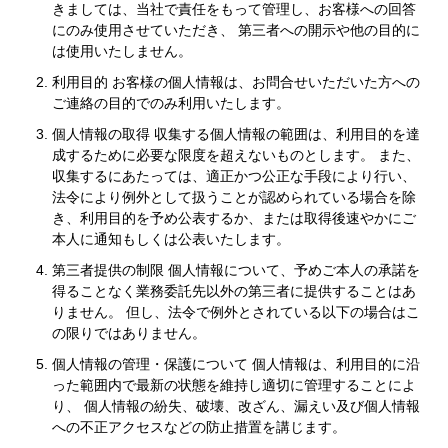
きましては、当社で責任をもって管理し、お客様への回答
にのみ使用させていただき、 第三者への開示や他の目的に
は使用いたしません。
利用目的 お客様の個人情報は、お問合せいただいた方への
ご連絡の目的でのみ利用いたします。
個人情報の取得 収集する個人情報の範囲は、利用目的を達
成するために必要な限度を超えないものとします。 また、
収集するにあたっては、適正かつ公正な手段により行い、
法令により例外として扱うことが認められている場合を除
き、利用目的を予め公表するか、または取得後速やかにご
本人に通知もしくは公表いたします。
第三者提供の制限 個人情報について、予めご本人の承諾を
得ることなく業務委託先以外の第三者に提供することはあ
りません。 但し、法令で例外とされている以下の場合はこ
の限りではありません。
個人情報の管理・保護について 個人情報は、利用目的に沿
った範囲内で最新の状態を維持し適切に管理することによ
り、 個人情報の紛失、破壊、改ざん、漏えい及び個人情報
への不正アクセスなどの防止措置を講じます。