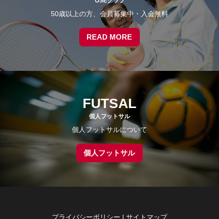
OSEクラブ
50歳以上の方、会員募集中・入会無料
READ MORE
FUTSAL
個人フットサル
個人フットサルについて
個人フットサル
プライバシーポリシー
|
サイトマップ