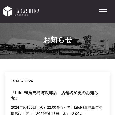
お知らせ
15 MAY 2024
「Life Fit鹿児島与次郎店 店舗名変更のお知ら
せ」
2024年5月30日（火）22:00をもって、LifeFit鹿児島与次
郎店は閉店し、2024年6月6日（木）12:00よ…