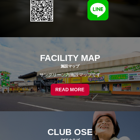
FACILITY MAP
施設マップ
サングリーン内施設マップです
READ MORE
CLUB OSE