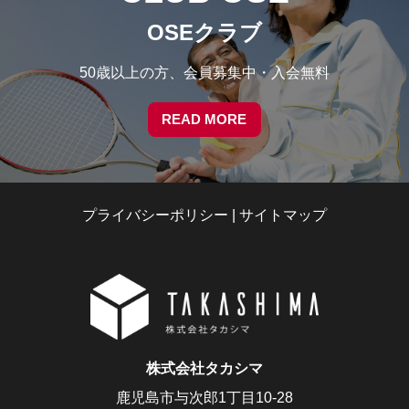
OSEクラブ
50歳以上の方、会員募集中・入会無料
READ MORE
プライバシーポリシー
|
サイトマップ
株式会社タカシマ
鹿児島市与次郎1丁目10-28