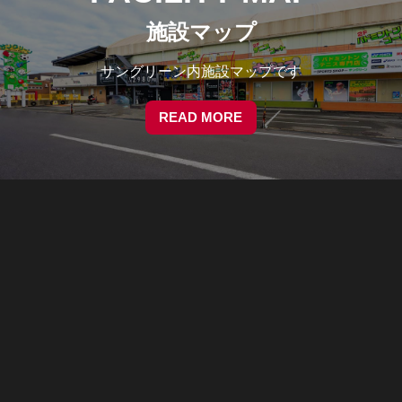
施設マップ
サングリーン内施設マップです
READ MORE