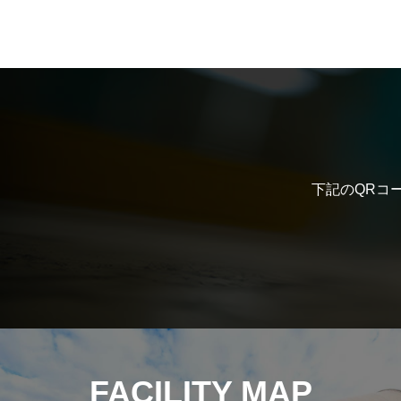
下記のQRコ
FACILITY MAP