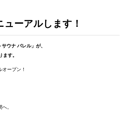
ニューアルします！
サウナ バレル」が、
ります。
アルオープン！
間へ。