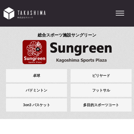
総合スポーツ施設サングリーン
卓球
ビリヤード
バドミントン
フットサル
3on3 バスケット
多目的スポーツコート