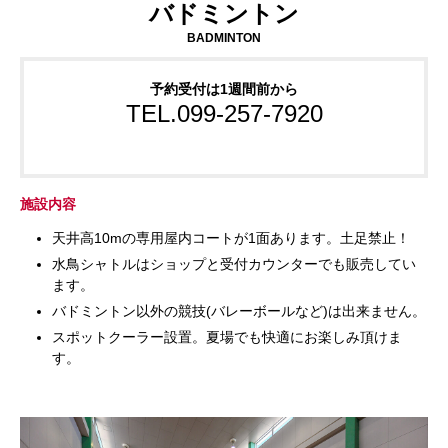
バドミントン
BADMINTON
予約受付は1週間前から
TEL.099-257-7920
施設内容
天井高10mの専用屋内コートが1面あります。土足禁止！
水鳥シャトルはショップと受付カウンターでも販売してい
ます。
バドミントン以外の競技(バレーボールなど)は出来ません。
スポットクーラー設置。夏場でも快適にお楽しみ頂けま
す。