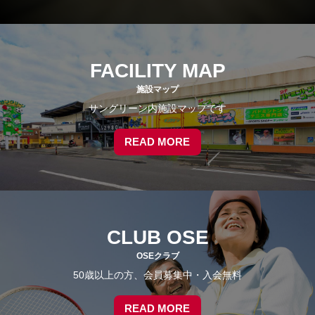
FACILITY MAP
施設マップ
サングリーン内施設マップです
READ MORE
CLUB OSE
OSEクラブ
50歳以上の方、会員募集中・入会無料
READ MORE